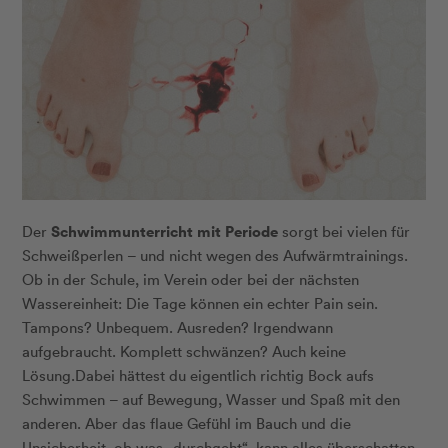
Schwimmunterricht mit Periode
Der
sorgt bei vielen für
Schweißperlen – und nicht wegen des Aufwärmtrainings.
Ob in der Schule, im Verein oder bei der nächsten
Wassereinheit: Die Tage können ein echter Pain sein.
Tampons? Unbequem. Ausreden? Irgendwann
aufgebraucht. Komplett schwänzen? Auch keine
Lösung.Dabei hättest du eigentlich richtig Bock aufs
Schwimmen – auf Bewegung, Wasser und Spaß mit den
anderen. Aber das flaue Gefühl im Bauch und die
Unsicherheit, ob was „durchgeht“, kann alles überschatten.