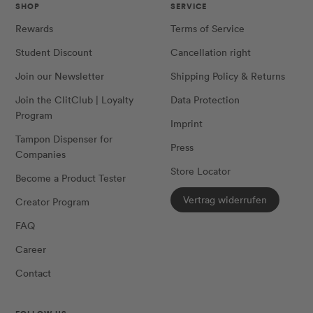
SHOP
SERVICE
Rewards
Terms of Service
Student Discount
Cancellation right
Join our Newsletter
Shipping Policy & Returns
Join the ClitClub | Loyalty
Data Protection
Program
Imprint
Tampon Dispenser for
Press
Companies
Store Locator
Become a Product Tester
Vertrag widerrufen
Creator Program
FAQ
Career
Contact