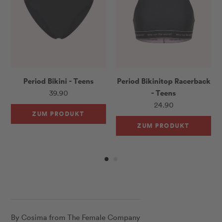
Period Bikini - Teens
Period Bikinitop Racerback
- Teens
39.90
24.90
ZUM PRODUKT
ZUM PRODUKT
By Cosima from The Female Company