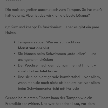
Die meisten greifen automatisch zum Tampon. So hat man’s
halt gelernt. Aber ist das wirklich die beste Lösung?
👉 Kurz und knapp: Es funktioniert – aber es gibt ein paar
Haken.
Tampons saugen Wasser auf, nicht nur
Menstruationsblut
Sie können beim Schwimmen „aufquellen“ – und
unangenehm drücken
Der Wechsel nach dem Schwimmen ist Pflicht –
sonst drohen Infektionen
Und sie sind nicht gerade komfortabel – vor allem,
wenn man sie noch nicht oft benutzt hat, vor allem
beim Schwimmunterricht mit Periode
Gerade beim ersten Einsatz kann der Tampon wie ein
Fremdkörper wirken. Und wer hat schon Lust, vor dem