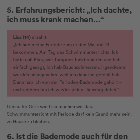
5. Erfahrungsbericht: „Ich dachte,
ich muss krank machen…“
Lisa (14)
erzählt:
„Ich hab meine Periode zum ersten Mal mit 13
bekommen. Am Tag des Schwimmunterrichts. Ich
hatte null Plan, wie Tampons funktionieren und hab
einfach gesagt, ich hab Bauchschmerzen. Irgendwann
wurde’s unangenehm, weil ich dauernd gefehlt hab.
Dann hab ich von der Perioden-Bademode gehört –
und seitdem bin ich wieder jeden Dienstag dabei.“
Genau für Girls wie Lisa machen wir das.
Schwimmunterricht mit Periode darf kein Grund mehr sein,
zu Hause zu bleiben.
6. Ist die Bademode auch für den