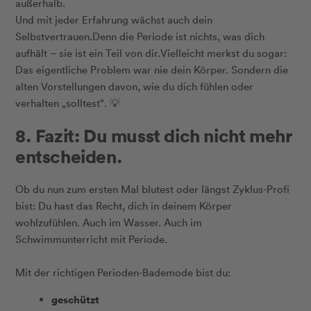
außerhalb.
Und mit jeder Erfahrung wächst auch dein
Selbstvertrauen.Denn die Periode ist nichts, was dich
aufhält – sie ist ein Teil von dir.Vielleicht merkst du sogar:
Das eigentliche Problem war nie dein Körper. Sondern die
alten Vorstellungen davon, wie du dich fühlen oder
verhalten „solltest“. 💡
8. Fazit: Du musst dich nicht mehr
entscheiden.
Ob du nun zum ersten Mal blutest oder längst Zyklus-Profi
bist: Du hast das Recht, dich in deinem Körper
wohlzufühlen. Auch im Wasser. Auch im
Schwimmunterricht mit Periode.
Mit der richtigen Perioden-Bademode bist du:
geschützt