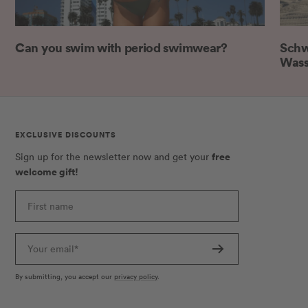
Can you swim with period swimwear?
Schw
Wass
EXCLUSIVE DISCOUNTS
free
Sign up for the newsletter now and get your
welcome gift!
First name
Your email*
By submitting, you accept our
privacy policy
.