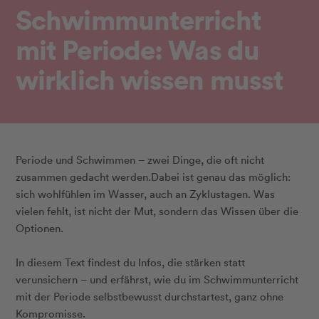
Schwimmunterricht
mit Periode: Was du
wirklich wissen musst
Periode und Schwimmen – zwei Dinge, die oft nicht
zusammen gedacht werden.Dabei ist genau das möglich:
sich wohlfühlen im Wasser, auch an Zyklustagen. Was
vielen fehlt, ist nicht der Mut, sondern das Wissen über die
Optionen.
In diesem Text findest du Infos, die stärken statt
verunsichern – und erfährst, wie du im Schwimmunterricht
mit der Periode selbstbewusst durchstartest, ganz ohne
Kompromisse.