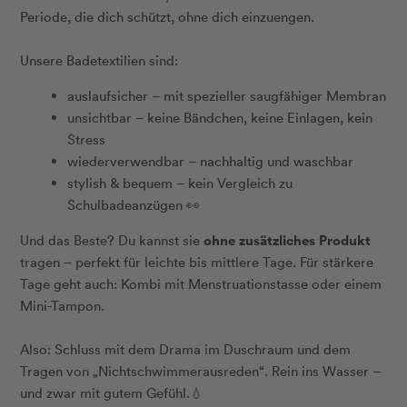
Periode, die dich schützt, ohne dich einzuengen.
Unsere Badetextilien sind:
auslaufsicher – mit spezieller saugfähiger Membran
unsichtbar – keine Bändchen, keine Einlagen, kein
Stress
wiederverwendbar – nachhaltig und waschbar
stylish & bequem – kein Vergleich zu
Schulbadeanzügen 👀
ohne zusätzliches Produkt
Und das Beste? Du kannst sie
tragen – perfekt für leichte bis mittlere Tage. Für stärkere
Tage geht auch: Kombi mit Menstruationstasse oder einem
Mini-Tampon.
Also: Schluss mit dem Drama im Duschraum und dem
Tragen von
„Nichtschwimmerausreden
“. Rein ins Wasser –
und zwar mit gutem Gefühl.💧