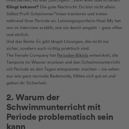
Klingt bekannt?
Die gute Nachricht: Du bist nicht allein.
Selbst Profi-Schwimmer*innen trainieren und treten
während ihrer Periode an. Leistungssportlerin Hoai-My hat
uns im Interview erzählt, wie sie damit umgeht – ganz offen
und ehrlich.
Und das Beste: Es gibt längst Lösungen, die nicht nur
sicher, sondern auch richtig praktisch sind.
The Female Company hat
Perioden-Bikinis
entwickelt, die
Tampons im Wasser ersetzen und den Schwimmunterricht
mit Periode an den Tagen entspannter machen – sie sehen
aus wie ganz normale Bademode, fühlen sich gut an und
geben dir Sicherheit.
2. Warum der
Schwimmunterricht mit
Periode problematisch sein
kann