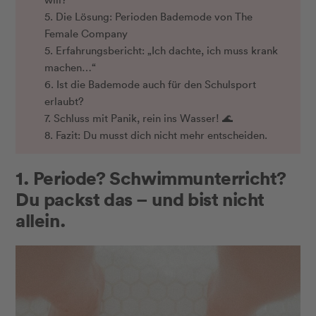
5. Die Lösung: Perioden Bademode von The
Female Company
5. Erfahrungsbericht: „Ich dachte, ich muss krank
machen…“
6. Ist die Bademode auch für den Schulsport
erlaubt?
7. Schluss mit Panik, rein ins Wasser! 🌊
8. Fazit: Du musst dich nicht mehr entscheiden.
1. Periode? Schwimmunterricht?
Du packst das – und bist nicht
allein.