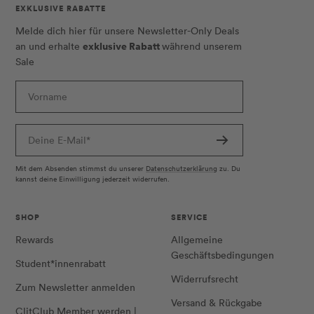
EXKLUSIVE RABATTE
Melde dich hier für unsere Newsletter-Only Deals
exklusive Rabatt
an und erhalte
während unserem
Sale
Vorname
Deine E-Mail*
Mit dem Absenden stimmst du unserer
Datenschutzerklärung
zu. Du
kannst deine Einwilligung jederzeit widerrufen.
SHOP
SERVICE
Rewards
Allgemeine
Geschäftsbedingungen
Student*innenrabatt
Widerrufsrecht
Zum Newsletter anmelden
Versand & Rückgabe
ClitClub Member werden |