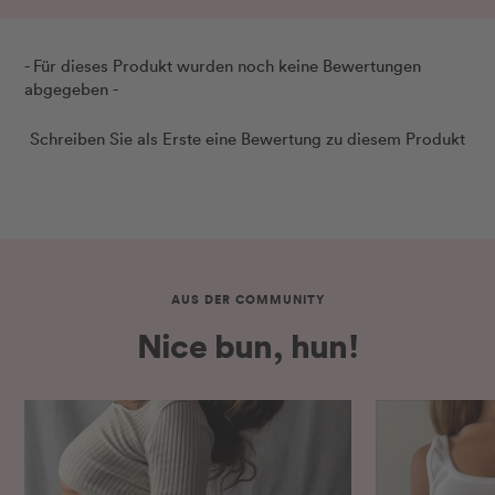
New content loaded
- Für dieses Produkt wurden noch keine Bewertungen
abgegeben -
Schreiben Sie als Erste eine Bewertung zu diesem Produkt
AUS DER COMMUNITY
Nice bun, hun!