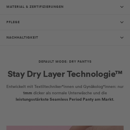
MATERIAL & ZERTIFIZIERUNGEN
PFLEGE
NACHHALTIGKEIT
DEFAULT MODE: DRY PANTYS
Stay Dry Layer Technologie™
Entwickelt mit Textiltechniker*innen und Gynäkolog*innen: nur
1mm
dicker als normale Unterwäsche und die
leistungsstärkste Seamless Period Panty am Markt
.