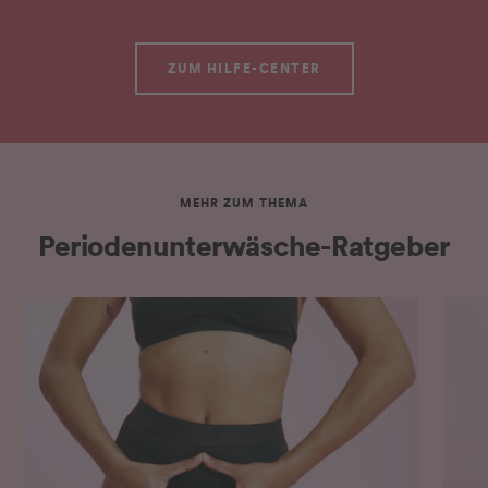
ZUM HILFE-CENTER
MEHR ZUM THEMA
Periodenunterwäsche-Ratgeber