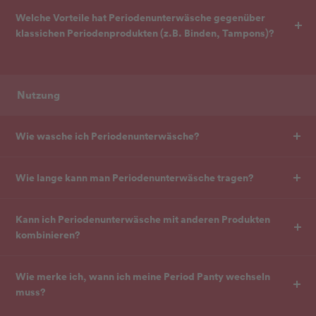
Welche Vorteile hat Periodenunterwäsche gegenüber
klassichen Periodenprodukten (z.B. Binden, Tampons)?
Nutzung
Wie wasche ich Periodenunterwäsche?
Wie lange kann man Periodenunterwäsche tragen?
Kann ich Periodenunterwäsche mit anderen Produkten
kombinieren?
Wie merke ich, wann ich meine Period Panty wechseln
muss?