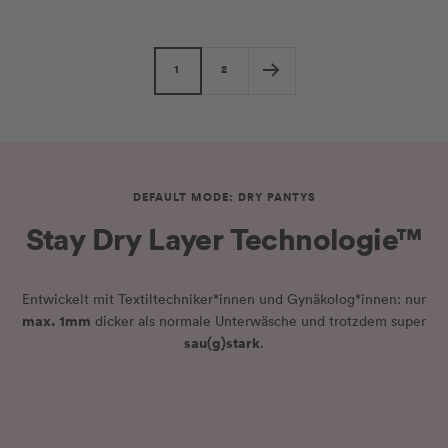
Sage
1
2
DEFAULT MODE: DRY PANTYS
Stay Dry Layer Technologie™
Entwickelt mit Textiltechniker*innen und Gynäkolog*innen: nur
max. 1mm
dicker als normale Unterwäsche und trotzdem super
sau(g)stark
.