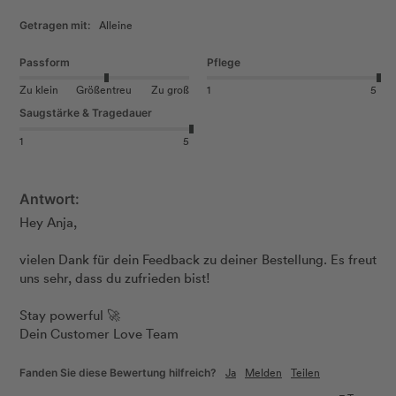
Alleine
Getragen mit:
Passform
Pflege
Zu klein
Größentreu
Zu groß
1
5
Saugstärke & Tragedauer
1
5
Antwort:
Hey Anja, 

vielen Dank für dein Feedback zu deiner Bestellung. Es freut 
uns sehr, dass du zufrieden bist! 

Stay powerful 🚀 	

Dein Customer Love Team
Ja
Melden
Teilen
Fanden Sie diese Bewertung hilfreich?