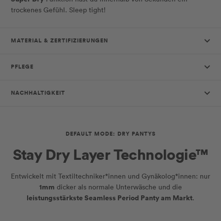
trockenes Gefühl. Sleep tight!
MATERIAL & ZERTIFIZIERUNGEN
PFLEGE
NACHHALTIGKEIT
DEFAULT MODE: DRY PANTYS
Stay Dry Layer Technologie™
Entwickelt mit Textiltechniker*innen und Gynäkolog*innen: nur
1mm
dicker als normale Unterwäsche und die
leistungsstärkste Seamless Period Panty am Markt
.