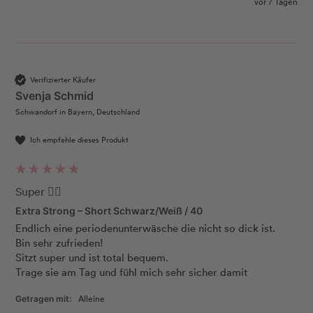
vor 7 Tagen
Verifizierter Käufer
Svenja Schmid
Schwandorf in Bayern, Deutschland
Ich empfehle dieses Produkt
Super 👍🏻
Extra Strong – Short Schwarz/Weiß / 40
Endlich eine periodenunterwäsche die nicht so dick ist. 

Bin sehr zufrieden! 

Sitzt super und ist total bequem.

Trage sie am Tag und fühl mich sehr sicher damit 
Alleine
Getragen mit: