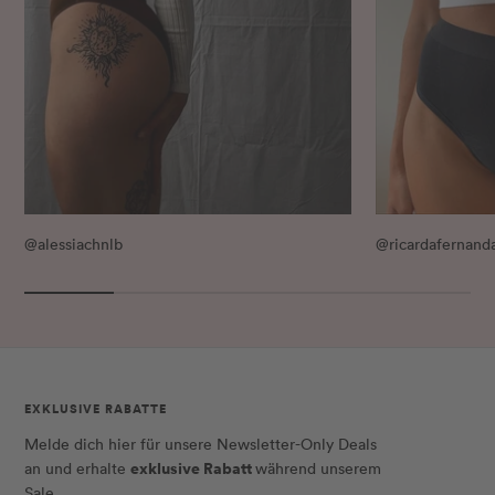
@alessiachnlb
@ricardafernand
EXKLUSIVE RABATTE
Melde dich hier für unsere Newsletter-Only Deals
exklusive Rabatt
an und erhalte
während unserem
Sale