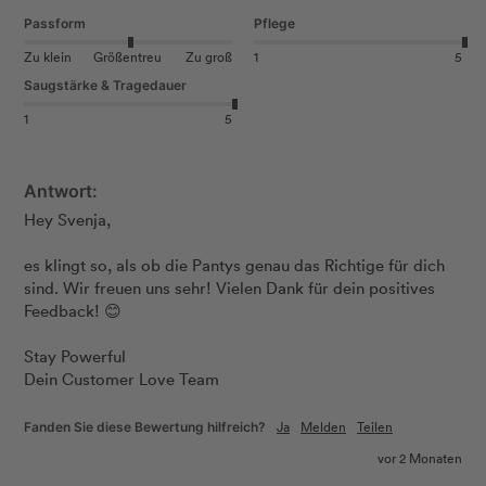
Passform
Pflege
Zu klein
Größentreu
Zu groß
1
5
Saugstärke & Tragedauer
1
5
Antwort:
Hey Svenja, 

es klingt so, als ob die Pantys genau das Richtige für dich 
sind. Wir freuen uns sehr! Vielen Dank für dein positives 
Feedback! 😊 

Stay Powerful

Dein Customer Love Team
Ja
Melden
Teilen
Fanden Sie diese Bewertung hilfreich?
vor 2 Monaten