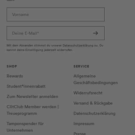
Vorname
Deine E-Mail*
Mit dem Absenden stimmst du unserer
Datenschutzerklärung
zu. Du
kannst deine Einwilligung jederzeit widerrufen.
SHOP
SERVICE
Rewards
Allgemeine
Geschäftsbedingungen
Student*innenrabatt
Widerrufsrecht
Zum Newsletter anmelden
Versand & Rückgabe
ClitClub Member werden |
Treueprogramm
Datenschutzerklärung
Tamponspender für
Impressum
Unternehmen
Presse