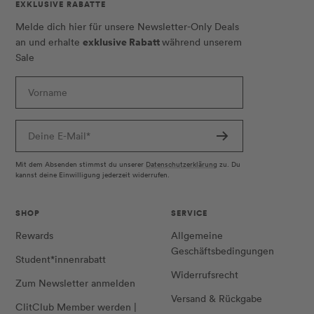
EXKLUSIVE RABATTE
Melde dich hier für unsere Newsletter-Only Deals
exklusive Rabatt
an und erhalte
während unserem
Sale
Vorname
Deine E-Mail*
Mit dem Absenden stimmst du unserer
Datenschutzerklärung
zu. Du
kannst deine Einwilligung jederzeit widerrufen.
SHOP
SERVICE
Rewards
Allgemeine
Geschäftsbedingungen
Student*innenrabatt
Widerrufsrecht
Zum Newsletter anmelden
Versand & Rückgabe
ClitClub Member werden |