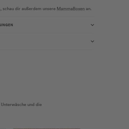
et, schau dir außerdem unsere
MammaBoxen
an.
RUNGEN
 Unterwäsche und die