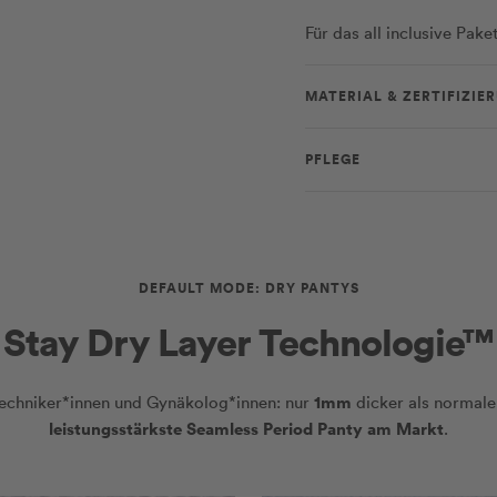
Für das all inclusive Pak
MATERIAL & ZERTIFIZIE
PFLEGE
DEFAULT MODE: DRY PANTYS
Stay Dry Layer Technologie™
1mm
ltechniker*innen und Gynäkolog*innen: nur
dicker als normale
leistungsstärkste Seamless Period Panty am Markt
.