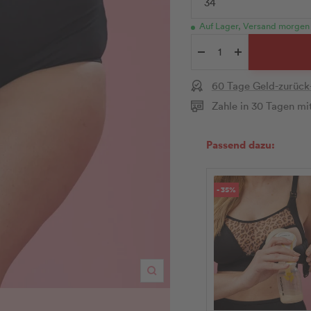
34
Auf Lager, Versand morgen
Menge
Menge
verringern
erhöhen
60 Tage Geld-zurück
Zahle in 30 Tagen mi
Passend dazu:
- 35%
Zoom