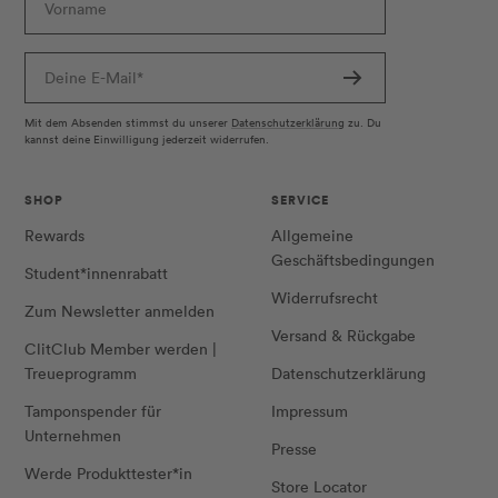
Vorname
Deine E-Mail*
Mit dem Absenden stimmst du unserer
Datenschutzerklärung
zu. Du
kannst deine Einwilligung jederzeit widerrufen.
SHOP
SERVICE
Rewards
Allgemeine
Geschäftsbedingungen
Student*innenrabatt
Widerrufsrecht
Zum Newsletter anmelden
Versand & Rückgabe
ClitClub Member werden |
Treueprogramm
Datenschutzerklärung
Tamponspender für
Impressum
Unternehmen
Presse
Werde Produkttester*in
Store Locator