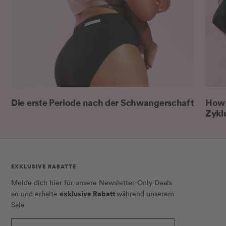
Die erste Periode nach der Schwangerschaft
How 
Zykl
EXKLUSIVE RABATTE
Melde dich hier für unsere Newsletter-Only Deals
exklusive Rabatt
an und erhalte
während unserem
Sale