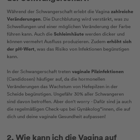
zahlreiche
Während der Schwangerschaft erlebt die Vagina
Veränderungen
. Die Durchblutung wird verstärkt, was zu
Schwellungen und einer möglichen Veränderung der Farbe
Schleimhäute
führen kann. Auch die
werden dicker und
erhöht sich
können vermehrt Ausfluss produzieren. Zudem
der pH-Wert
, was das Risiko von Infektionen begünstigen
kann.
vaginale Pilzinfektionen
In der Schwangerschaft treten
(Candidosen) häufiger auf, da die hormonellen
Veränderungen das Wachstum von Hefepilzen in der
Scheide begünstigen. Ungefähr 30% aller Schwangeren
sind davon betroffen. Aber don't worry - Dafür sind ja auch
die regelmäßigen Check-ups bei Gynäkolog*innen, die auf
dich und deine vaginale Gesundheit aufpassen!
2. Wie kann ich die Vagina auf