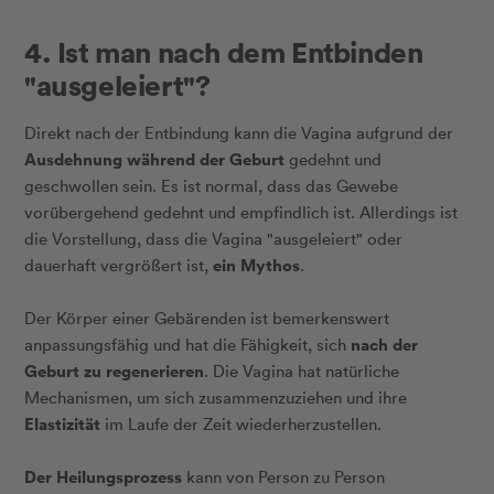
4. Ist man nach dem Entbinden
"ausgeleiert"?
Direkt nach der Entbindung kann die Vagina aufgrund der
Ausdehnung während der Geburt
gedehnt und
geschwollen sein. Es ist normal, dass das Gewebe
vorübergehend gedehnt und empfindlich ist. Allerdings ist
die Vorstellung, dass die Vagina "ausgeleiert" oder
ein Mythos
dauerhaft vergrößert ist,
.
Der Körper einer Gebärenden ist bemerkenswert
nach der
anpassungsfähig und hat die Fähigkeit, sich
Geburt zu regenerieren
. Die Vagina hat natürliche
Mechanismen, um sich zusammenzuziehen und ihre
Elastizität
im Laufe der Zeit wiederherzustellen.
Der Heilungsprozess
kann von Person zu Person