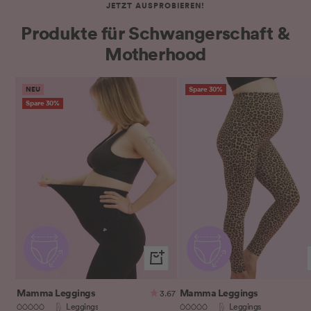
JETZT AUSPROBIEREN!
Produkte für Schwangerschaft &
Motherhood
NEU
Spare 30%
Spare 30%
Schnellansicht
Mamma Leggings
Mamma Leggings
3.67
Leggings
Leggings