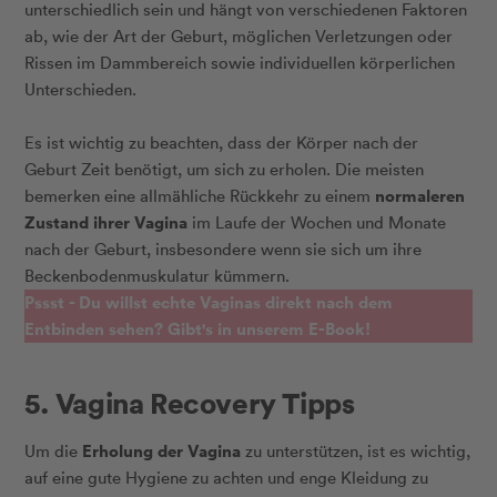
unterschiedlich sein und hängt von verschiedenen Faktoren
ab, wie der Art der Geburt, möglichen Verletzungen oder
Rissen im Dammbereich sowie individuellen körperlichen
Unterschieden.
Es ist wichtig zu beachten, dass der Körper nach der
Geburt Zeit benötigt, um sich zu erholen. Die meisten
normaleren
bemerken eine allmähliche Rückkehr zu einem
Zustand ihrer Vagina
im Laufe der Wochen und Monate
nach der Geburt, insbesondere wenn sie sich um ihre
Beckenbodenmuskulatur kümmern.
Pssst - Du willst echte Vaginas direkt nach dem
Entbinden sehen? Gibt's in unserem E-Book!
5. Vagina Recovery Tipps
Erholung der Vagina
Um die
zu unterstützen, ist es wichtig,
auf eine gute Hygiene zu achten und enge Kleidung zu