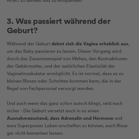
After) zu dehnen und zu entspannen.
3. Was passiert während der
Geburt?
dehnt sich die Vagina erheblich aus
Während der Geburt
,
um das Baby passieren zu lassen. Dieser Vorgang wird
durch das Zusammenspiel von Wehen, den Kontraktionen
der Gebärmutter, und der natürlichen Elastizität der
Vaginalmuskulatur ermöglicht. Es ist normal, dass es zu
kleinen Rissen oder Schnitten kommen kann, die in der
Regel von Fachpersonal versorgt werden.
Und auch wenn das ganz schon autsch klingt, seid euch
sicher - Die Geburt versetzt euch in so einen
Ausnahmezustand, dass Adrenalin und Hormone
und
eure Superpower Leben erschaffen zu können, euch Risse
gar nicht bemerken lassen.