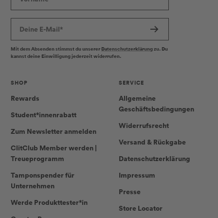
Deine E-Mail*
Mit dem Absenden stimmst du unserer
Datenschutzerklärung
zu. Du
kannst deine Einwilligung jederzeit widerrufen.
SHOP
SERVICE
Rewards
Allgemeine
Geschäftsbedingungen
Student*innenrabatt
Widerrufsrecht
Zum Newsletter anmelden
Versand & Rückgabe
ClitClub Member werden |
Treueprogramm
Datenschutzerklärung
Tamponspender für
Impressum
Unternehmen
Presse
Werde Produkttester*in
Store Locator