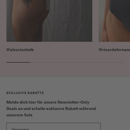
@alessiachnlb
@ricardafernan
EXKLUSIVE RABATTE
Melde dich hier für unsere Newsletter-Only
Deals an und erhalte
exklusive Rabatt
während
unserem Sale
Vorname