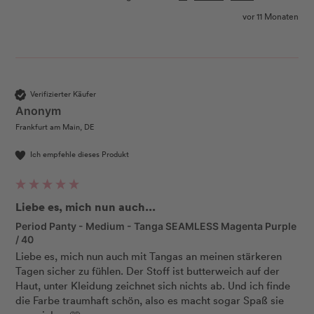
vor 11 Monaten
Verifizierter Käufer
Anonym
Frankfurt am Main, DE
Ich empfehle dieses Produkt
Liebe es, mich nun auch...
Period Panty - Medium - Tanga SEAMLESS Magenta Purple
/ 40
Liebe es, mich nun auch mit Tangas an meinen stärkeren 
Tagen sicher zu fühlen. Der Stoff ist butterweich auf der 
Haut, unter Kleidung zeichnet sich nichts ab. Und ich finde 
die Farbe traumhaft schön, also es macht sogar Spaß sie 