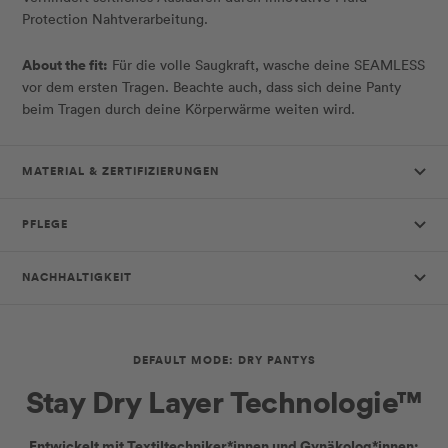
Protection Nahtverarbeitung.
About the fit:
Für die volle Saugkraft, wasche deine SEAMLESS
vor dem ersten Tragen. Beachte auch, dass sich deine Panty
beim Tragen durch deine Körperwärme weiten wird.
MATERIAL & ZERTIFIZIERUNGEN
PFLEGE
NACHHALTIGKEIT
DEFAULT MODE: DRY PANTYS
Stay Dry Layer Technologie™
Entwickelt mit Textiltechniker*innen und Gynäkolog*innen: