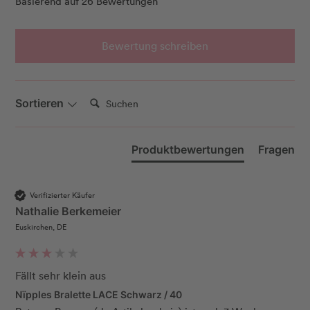
Basierend auf 26 Bewertungen
Bewertung schreiben
Suchen:
Sortieren
Produktbewertungen
Fragen
Verifizierter Käufer
Nathalie Berkemeier
Euskirchen, DE
Fällt sehr klein aus
Nïpples Bralette LACE Schwarz / 40