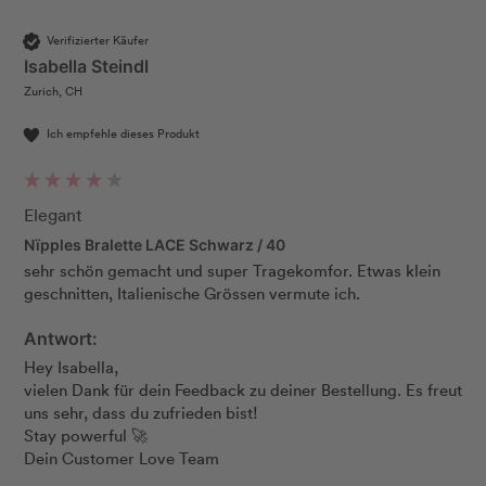
Verifizierter Käufer
Isabella Steindl
Zurich, CH
Ich empfehle dieses Produkt
Elegant
Nïpples Bralette LACE Schwarz / 40
sehr schön gemacht und super Tragekomfor. Etwas klein 
geschnitten, Italienische Grössen vermute ich.
Antwort:
Hey Isabella, 

vielen Dank für dein Feedback zu deiner Bestellung. Es freut 
uns sehr, dass du zufrieden bist! 

Stay powerful 🚀                                                      

Dein Customer Love Team