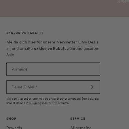
EXKLUSIVE RABATTE
Melde dich hier für unsere Newsletter-Only Deals
exklusive Rabatt
an und erhalte
während unserem
Sale
Vorname
Deine E-Mail*
Mit dem Absenden stimmst du unserer
Datenschutzerklärung
zu. Du
kannst deine Einwilligung jederzeit widerrufen.
SHOP
SERVICE
Rewards
Allgemeine