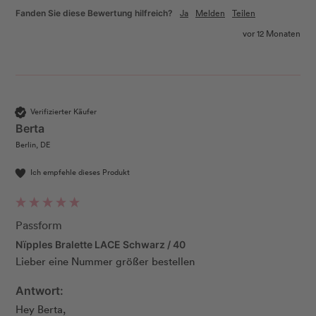
Ja
Melden
Teilen
Fanden Sie diese Bewertung hilfreich?
vor 12 Monaten
Verifizierter Käufer
Berta
Berlin, DE
Ich empfehle dieses Produkt
Passform
Nïpples Bralette LACE Schwarz / 40
Lieber eine Nummer größer bestellen 
Antwort:
Hey Berta, 
