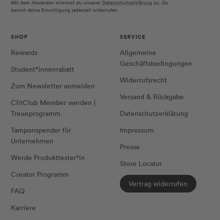
Mit dem Absenden stimmst du unserer
Datenschutzerklärung
zu. Du
kannst deine Einwilligung jederzeit widerrufen.
SHOP
SERVICE
Rewards
Allgemeine
Geschäftsbedingungen
Student*innenrabatt
Widerrufsrecht
Zum Newsletter anmelden
Versand & Rückgabe
ClitClub Member werden |
Treueprogramm
Datenschutzerklärung
Tamponspender für
Impressum
Unternehmen
Presse
Werde Produkttester*in
Store Locator
Creator Programm
Vertrag widerrufen
FAQ
Karriere