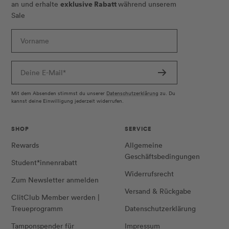
exklusive Rabatt
an und erhalte
während unserem
Sale
Vorname
Deine E-Mail*
Mit dem Absenden stimmst du unserer
Datenschutzerklärung
zu. Du
kannst deine Einwilligung jederzeit widerrufen.
SHOP
SERVICE
Rewards
Allgemeine
Geschäftsbedingungen
Student*innenrabatt
Widerrufsrecht
Zum Newsletter anmelden
Versand & Rückgabe
ClitClub Member werden |
Treueprogramm
Datenschutzerklärung
Tamponspender für
Impressum