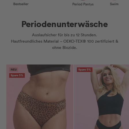
Periodenunterwäsche
Auslaufsicher für bis zu 12 Stunden.
Hautfreundliches Material – OEKO-TEX® 100 zertifiziert &
ohne Biozide.
NEU
Spare 5%
Spare 5%