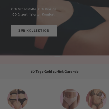
ZU DEN PRODUKTEN
Zur
Zur
Slide
Slide
1
2
60 Tage Geld zurück Garantie
gehen
gehen