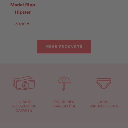
Modal Ripp
Hipster
39,90 €
MEHR PRODUKTE
60 TAGE
TROCKENES
KEIN
GELD-ZURÜCK-
TRAGEGEFÜHL
WINDEL-FEELING
GARANTIE