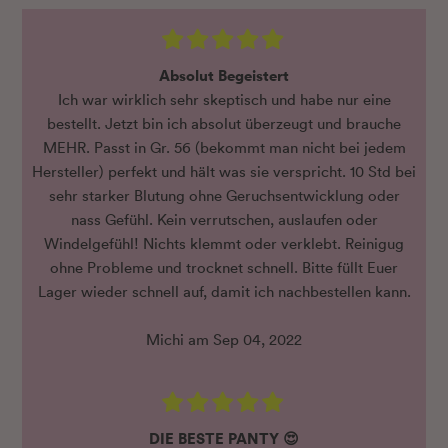
Absolut Begeistert
Ich war wirklich sehr skeptisch und habe nur eine
bestellt. Jetzt bin ich absolut überzeugt und brauche
MEHR. Passt in Gr. 56 (bekommt man nicht bei jedem
Hersteller) perfekt und hält was sie verspricht. 10 Std bei
sehr starker Blutung ohne Geruchsentwicklung oder
nass Gefühl. Kein verrutschen, auslaufen oder
Windelgefühl! Nichts klemmt oder verklebt. Reinigug
ohne Probleme und trocknet schnell. Bitte füllt Euer
Lager wieder schnell auf, damit ich nachbestellen kann.
Michi am Sep 04, 2022
DIE BESTE PANTY 😍