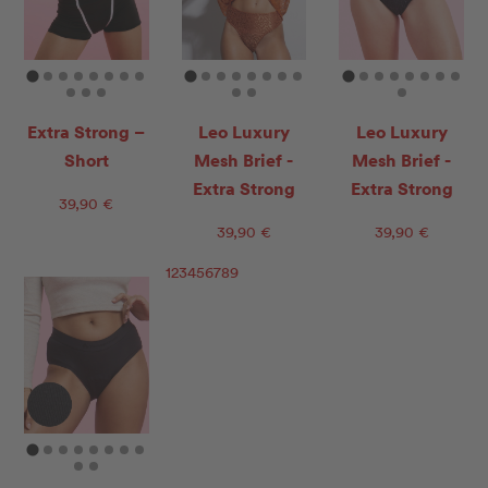
Extra Strong –
Leo Luxury
Leo Luxury
Short
Mesh Brief -
Mesh Brief -
Extra Strong
Extra Strong
39,90 €
39,90 €
39,90 €
1
2
3
4
5
6
7
8
9