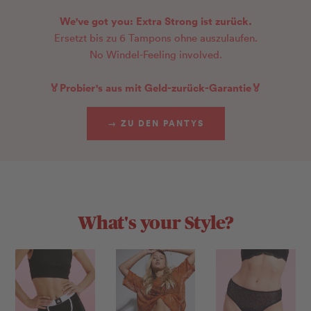
We've got you: Extra Strong ist zurück.
Ersetzt bis zu 6 Tampons ohne auszulaufen.
No Windel-Feeling involved.
🏅Probier's aus mit Geld-zurück-Garantie🏅
→ ZU DEN PANTYS
What's your Style?