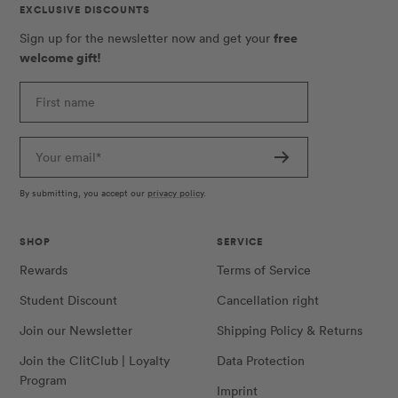
EXCLUSIVE DISCOUNTS
free
Sign up for the newsletter now and get your
welcome gift!
First name
Your email*
By submitting, you accept our
privacy policy
.
SHOP
SERVICE
Rewards
Terms of Service
Student Discount
Cancellation right
Join our Newsletter
Shipping Policy & Returns
Join the ClitClub | Loyalty
Data Protection
Program
Imprint