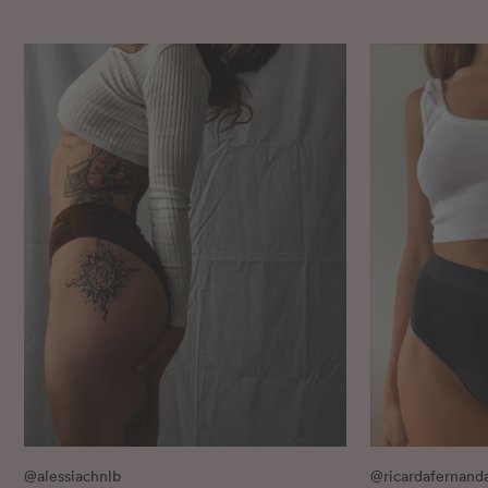
@alessiachnlb
@ricardafernand