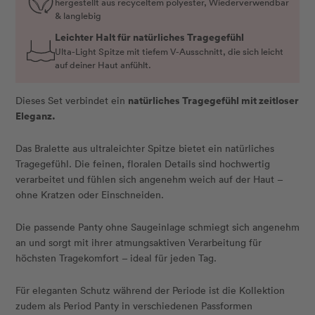
hergestellt aus recyceltem polyester, Wiederverwendbar
& langlebig
Leichter Halt für natürliches Tragegefühl
Ulta-Light Spitze mit tiefem V-Ausschnitt, die sich leicht
auf deiner Haut anfühlt.
natürliches Tragegefühl mit zeitloser
Dieses Set verbindet ein
Eleganz.
Das Bralette aus ultraleichter Spitze bietet ein natürliches
Tragegefühl. Die feinen, floralen Details sind hochwertig
verarbeitet und fühlen sich angenehm weich auf der Haut –
ohne Kratzen oder Einschneiden.
Die passende Panty ohne Saugeinlage schmiegt sich angenehm
an und sorgt mit ihrer atmungsaktiven Verarbeitung für
höchsten Tragekomfort – ideal für jeden Tag.
Für eleganten Schutz während der Periode ist die Kollektion
zudem als Period Panty in verschiedenen Passformen