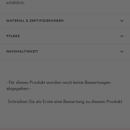
erhältlich.
MATERIAL & ZERTIFIZIERUNGEN
PFLEGE
NACHHALTIGKEIT
New content loaded
- Für dieses Produkt wurden noch keine Bewertungen
abgegeben -
Schreiben Sie als Erste eine Bewertung zu diesem Produkt