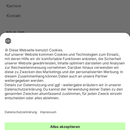
Karriere
Kontakt
FOLG UNS
Land/Region
Sprache
Dänemark (DKK kr.)
Deutsch
The Female Company
Datenschutzeinstellungen
Wir akzeptieren