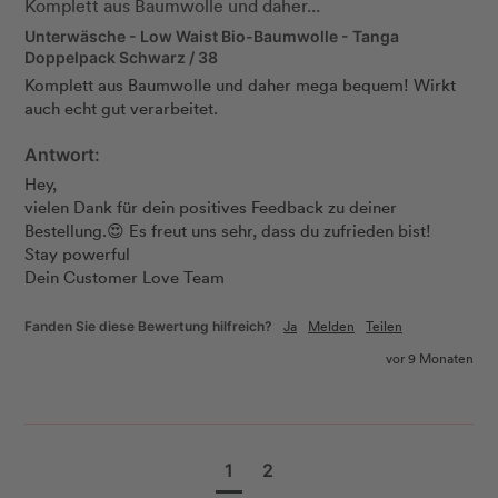
Komplett aus Baumwolle und daher...
Unterwäsche - Low Waist Bio-Baumwolle - Tanga
Doppelpack Schwarz / 38
Komplett aus Baumwolle und daher mega bequem! Wirkt 
auch echt gut verarbeitet. 
Antwort:
Hey, 

vielen Dank für dein positives Feedback zu deiner 
Bestellung.😍 Es freut uns sehr, dass du zufrieden bist! 

Stay powerful  

Dein Customer Love Team
Ja
Melden
Teilen
Fanden Sie diese Bewertung hilfreich?
vor 9 Monaten
1
2