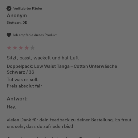
Verifizierter Käufer
Anonym
Stuttgart, DE
Ich empfehle dieses Produkt
Sitzt, passt, wackelt und hat Luft
Doppelpack: Low Waist Tanga – Cotton Unterwäsche
Schwarz / 36
Tut was es soll.

Preis absolut fair
Antwort:
Hey, 

vielen Dank für dein Feedback zu deiner Bestellung. Es freut 
uns sehr, dass du zufrieden bist! 
