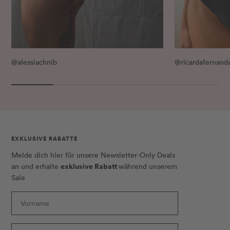
@alessiachnlb
@ricardafernand
EXKLUSIVE RABATTE
Melde dich hier für unsere Newsletter-Only Deals
exklusive Rabatt
an und erhalte
während unserem
Sale
Vorname