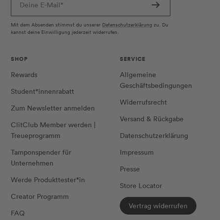
Deine E-Mail*
Mit dem Absenden stimmst du unserer
Datenschutzerklärung
zu. Du
kannst deine Einwilligung jederzeit widerrufen.
SHOP
SERVICE
Rewards
Allgemeine
Geschäftsbedingungen
Student*innenrabatt
Widerrufsrecht
Zum Newsletter anmelden
Versand & Rückgabe
ClitClub Member werden |
Treueprogramm
Datenschutzerklärung
Tamponspender für
Impressum
Unternehmen
Presse
Werde Produkttester*in
Store Locator
Creator Programm
Vertrag widerrufen
FAQ