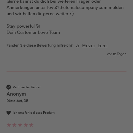
Gerne kannst du dich bei weiteren Fragen oder 
Anmerkungen unter love@thefemalecompany.com melden 
und wir helfen dir gerne weiter :-) 

Stay powerful 🚀 

Dein Customer Love Team
Ja
Melden
Teilen
Fanden Sie diese Bewertung hilfreich?
vor 12 Tagen
Verifizierter Käufer
Anonym
Düsseldorf, DE
Ich empfehle dieses Produkt