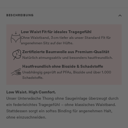
BESCHREIBUNG
Low Waist Fit für ideales Tragegefühl
Ohne Waistband, 3 cm tiefer als unser Standard Fit für
angenehmen Sitz auf der Hüfte.
Zertifizierte Baumwolle aus Premium-Qualität
Natürlich atmungsaktiv und besonders hautfreundlich.
Hautfreundlich ohne Biozide & Schadstoffe
Unabhängig geprüft auf PFAs, Biozide und über 1.000
Schadstoffe.
Low Waist. High Comfort.
Unser Unterwäsche Thong ohne Saugeinlage überzeugt durch
ein federleichtes Tragegefühl – ohne klassisches Waistband.
Stattdessen sorgt ein softes Binding für angenehmen Halt,
ohne einzuschneiden.