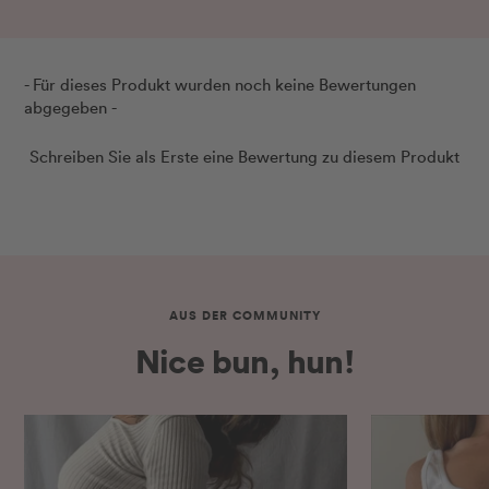
New content loaded
- Für dieses Produkt wurden noch keine Bewertungen
abgegeben -
Schreiben Sie als Erste eine Bewertung zu diesem Produkt
AUS DER COMMUNITY
Nice bun, hun!