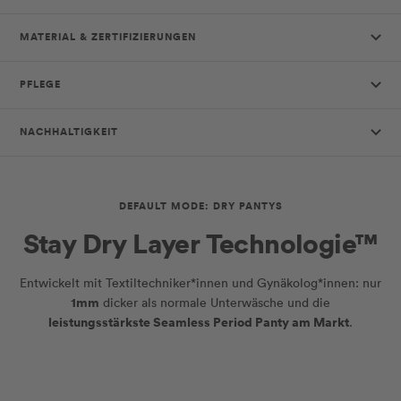
MATERIAL & ZERTIFIZIERUNGEN
PFLEGE
NACHHALTIGKEIT
DEFAULT MODE: DRY PANTYS
Stay Dry Layer Technologie™
Entwickelt mit Textiltechniker*innen und Gynäkolog*innen: nur
1mm
dicker als normale Unterwäsche und die
leistungsstärkste Seamless Period Panty am Markt
.