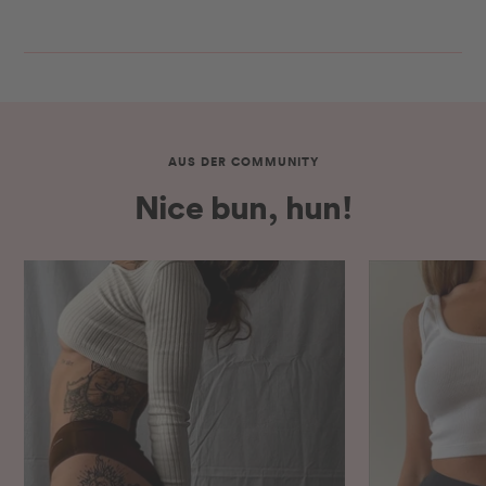
AUS DER COMMUNITY
Nice bun, hun!