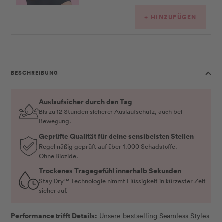
+ HINZUFÜGEN
BESCHREIBUNG
Auslaufsicher durch den Tag
Bis zu 12 Stunden sicherer Auslaufschutz, auch bei
Bewegung.
Geprüfte Qualität für deine sensibelsten Stellen
Regelmäßig geprüft auf über 1.000 Schadstoffe.
Ohne Biozide.
Trockenes Tragegefühl innerhalb Sekunden
Stay Dry™ Technologie nimmt Flüssigkeit in kürzester Zeit
sicher auf.
Performance trifft Details:
Unsere bestselling Seamless Styles