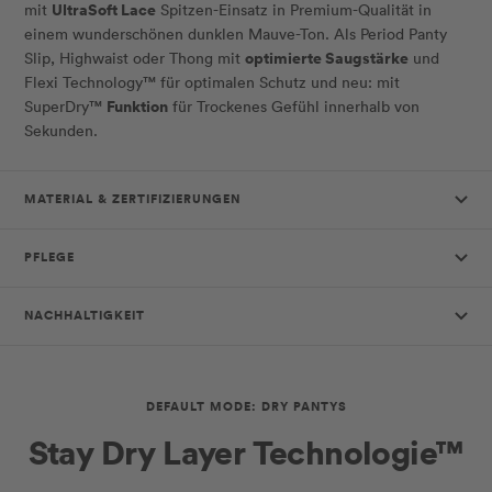
UltraSoft Lace
mit
Spitzen-Einsatz in Premium-Qualität in
einem wunderschönen dunklen Mauve-Ton. Als Period Panty
optimierte Saugstärke
Slip, Highwaist oder Thong mit
und
Flexi Technology™ für optimalen Schutz und neu: mit
Funktion
SuperDry™
für Trockenes Gefühl innerhalb von
Sekunden.
MATERIAL & ZERTIFIZIERUNGEN
PFLEGE
NACHHALTIGKEIT
DEFAULT MODE: DRY PANTYS
Stay Dry Layer Technologie™