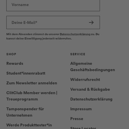
Vorname
Deine E-Mail*
Mit dem Absenden stimmst du unserer
Datenschutzerklärung
zu. Du
kannst deine Einwilligung jederzeit widerrufen.
SHOP
SERVICE
Rewards
Allgemeine
Geschäftsbedingungen
Student*innenrabatt
Widerrufsrecht
Zum Newsletter anmelden
Versand & Rückgabe
ClitClub Member werden |
Treueprogramm
Datenschutzerklärung
Tamponspender für
Impressum
Unternehmen
Presse
Werde Produkttester*in
Store Locator