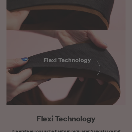
Flexi Technology
Die
erste europäische Panty
in regulärer Saugstärke mit