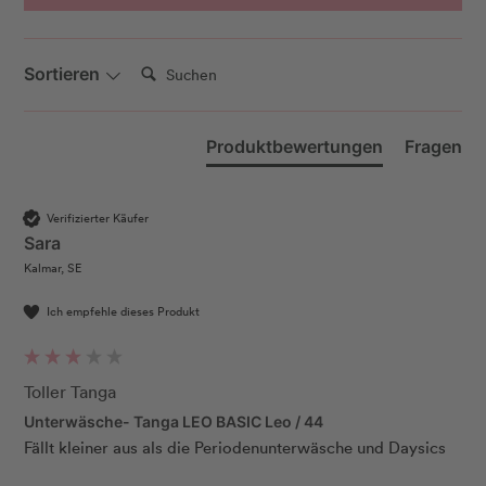
Suchen:
Sortieren
Produktbewertungen
Fragen
Verifizierter Käufer
Sara
Kalmar, SE
Ich empfehle dieses Produkt
Toller Tanga
Unterwäsche- Tanga LEO BASIC Leo / 44
Fällt kleiner aus als die Periodenunterwäsche und Daysics