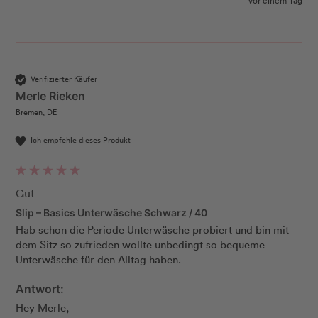
vor einem Tag
Verifizierter Käufer
Merle Rieken
Bremen, DE
Ich empfehle dieses Produkt
Gut
Slip – Basics Unterwäsche Schwarz / 40
Hab schon die Periode Unterwäsche probiert und bin mit 
dem Sitz so zufrieden wollte unbedingt so bequeme 
Unterwäsche für den Alltag haben. 
Antwort:
Hey Merle, 
