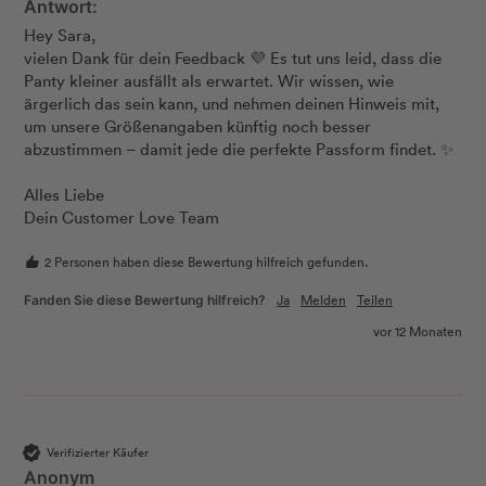
Antwort:
Hey Sara,

vielen Dank für dein Feedback 💜 Es tut uns leid, dass die 
Panty kleiner ausfällt als erwartet. Wir wissen, wie 
ärgerlich das sein kann, und nehmen deinen Hinweis mit, 
um unsere Größenangaben künftig noch besser 
abzustimmen – damit jede die perfekte Passform findet. ✨

Alles Liebe

Dein Customer Love Team
2 Personen haben diese Bewertung hilfreich gefunden.
Ja
Melden
Teilen
Fanden Sie diese Bewertung hilfreich?
vor 12 Monaten
Verifizierter Käufer
Anonym