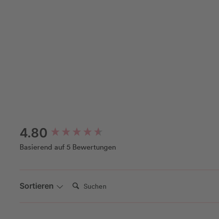
New content loaded
4.80
Basierend auf 5 Bewertungen
Suchen:
Sortieren