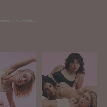
mmen sie: die weichsten