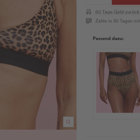
verringern
erhöhen
60 Tage Geld-zurück
Zahle in 30 Tagen mi
Passend dazu:
Zoom