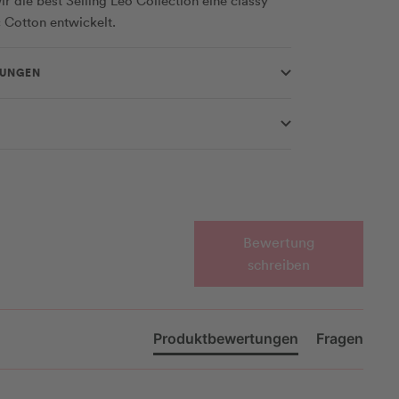
ir die best Selling Leo Collection eine classy
 Cotton entwickelt.
RUNGEN
Bewertung
schreiben
Produktbewertungen
Fragen