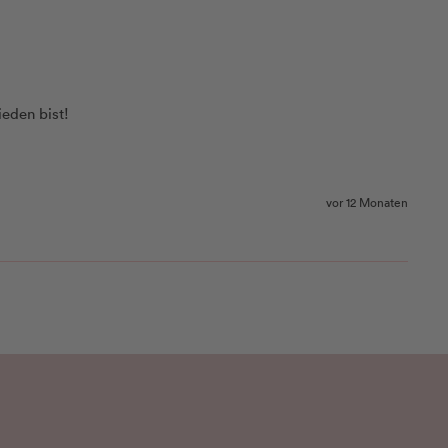
eden bist! 

vor 12 Monaten