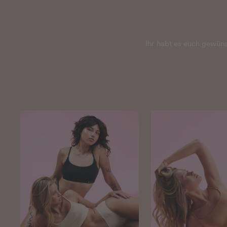
Ihr habt es euch gewün