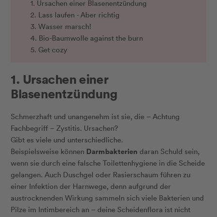
1. Ursachen einer Blasenentzündung
2. Lass laufen - Aber richtig
3. Wasser marsch!
4. Bio-Baumwolle against the burn
5. Get cozy
1. Ursachen einer
Blasenentzündung
Schmerzhaft und unangenehm ist sie, die – Achtung
Fachbegriff – Zystitis. Ursachen?
Gibt es viele und unterschiedliche.
Darmbakterien
Beispielsweise können
daran Schuld sein,
wenn sie durch eine falsche Toilettenhygiene in die Scheide
gelangen. Auch Duschgel oder Rasierschaum führen zu
einer Infektion der Harnwege, denn aufgrund der
austrocknenden Wirkung sammeln sich viele Bakterien und
Pilze im Intimbereich an – deine Scheidenflora ist nicht