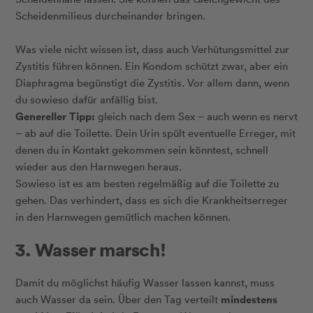
Scheidenmilieus durcheinander bringen.
Was viele nicht wissen ist, dass auch Verhütungsmittel zur
Zystitis führen können. Ein Kondom schützt zwar, aber ein
Diaphragma begünstigt die Zystitis. Vor allem dann, wenn
du sowieso dafür anfällig bist.
Genereller Tipp:
gleich nach dem Sex – auch wenn es nervt
– ab auf die Toilette. Dein Urin spült eventuelle Erreger, mit
denen du in Kontakt gekommen sein könntest, schnell
wieder aus den Harnwegen heraus.
Sowieso ist es am besten regelmäßig auf die Toilette zu
gehen. Das verhindert, dass es sich die Krankheitserreger
in den Harnwegen gemütlich machen können.
3. Wasser marsch!
Damit du möglichst häufig Wasser lassen kannst, muss
mindestens
auch Wasser da sein. Über den Tag verteilt