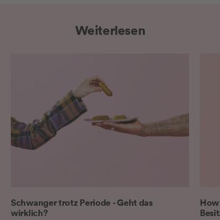
Weiterlesen
Schwanger trotz Periode - Geht das
How t
wirklich?
Besi