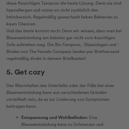
diese flauschigen Tampons die beste Lösung. Denn sie sind
hypoallergen und reizen so nicht zusätzlich den
Intimbereich. Regelmäßig gewechselt haben Bakterien so
kaum Chancen.
Und das beste kommt noch: Denn wir wissen, dass man bei
Blasenentzündung am liebsten gar nicht vom kuschligen
Sofa aufstehen mag. Die Bio-Tampons, -Slipeinlagen und -
Binden von The Female Company landen per Briefversand
regelmäßig direkt in deinem Briefkasten!
5. Get cozy
Das Warmhalten des Unterleibs oder der Füße bei einer
Blasenentzündung kann aus verschiedenen Gründen
vorteilhaft sein, da es zur Linderung von Symptomen
beitragen kann.
Entspannung und Wohlbefinden:
Eine
Blasenentzündung kann zu Schmerzen und