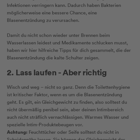
Infektionen verringern kann. Dadurch haben Bakterien
möglicherweise eine bessere Chance, eine
Blasenentzündung zu verursachen.
Damit du nicht schon wieder unter Brennen beim
Wasserlassen leidest und Medikamente schlucken musst,
haben wir hier hilfreiche Tipps für dich gesammelt, die der
Blasenentzündung die kalte Schulter zeigen.
2. Lass laufen - Aber richtig
Wisch und weg – nicht so ganz. Denn die Toilettenhygiene
ist kritischer Faktor, wenn es um die Blasenentzündung
geht. Es gilt, ein Gleichgewicht zu finden, also solltest du
nicht übermäßig penibel sein, aber deinen Intimbereich
auch nicht sträflich vernachlässigen. Warmes Wasser und
spezielle Intim-Produktebeugen vor.
Achtung:
Feuchttücher oder Seife solltest du nicht in
Scheidennähe lassen. Sie können das Gleichgewicht des