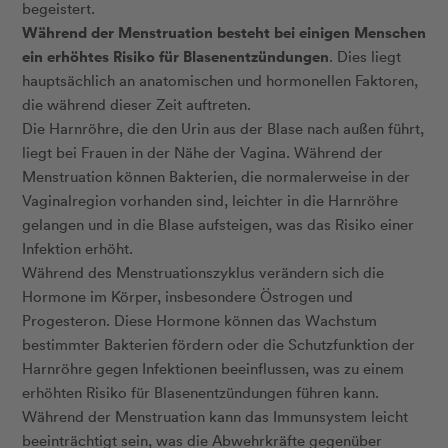
begeistert.
Während der Menstruation besteht bei einigen Menschen
ein erhöhtes Risiko für Blasenentzündungen
. Dies liegt
hauptsächlich an anatomischen und hormonellen Faktoren,
die während dieser Zeit auftreten.
Die Harnröhre, die den Urin aus der Blase nach außen führt,
liegt bei Frauen in der Nähe der Vagina. Während der
Menstruation können Bakterien, die normalerweise in der
Vaginalregion vorhanden sind, leichter in die Harnröhre
gelangen und in die Blase aufsteigen, was das Risiko einer
Infektion erhöht.
Während des Menstruationszyklus verändern sich die
Hormone im Körper, insbesondere Östrogen und
Progesteron. Diese Hormone können das Wachstum
bestimmter Bakterien fördern oder die Schutzfunktion der
Harnröhre gegen Infektionen beeinflussen, was zu einem
erhöhten Risiko für Blasenentzündungen führen kann.
Während der Menstruation kann das Immunsystem leicht
beeinträchtigt sein, was die Abwehrkräfte gegenüber