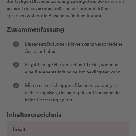
der lästigen Blasenentzündung zu entgehen. Bevor wir dir
unsere Tricks verraten, müssen wir erstmal drüber
sprechen woher die Blasenentzündung kommt …
Zusammenfassung
Blasenentzündungen können ganz verschiedene
Auslöser haben.
Es gibt einige Hausmittel und Tricks, wie man
eine Blasenentzündung selbst bekämpfen kann.
Mit einer verschleppten Blasenentzündung ist
nicht zu spaßen, deshalb geh zur Gyn wenn du
keine Besserung spürst.
Inhaltsverzeichnis
Inhalt