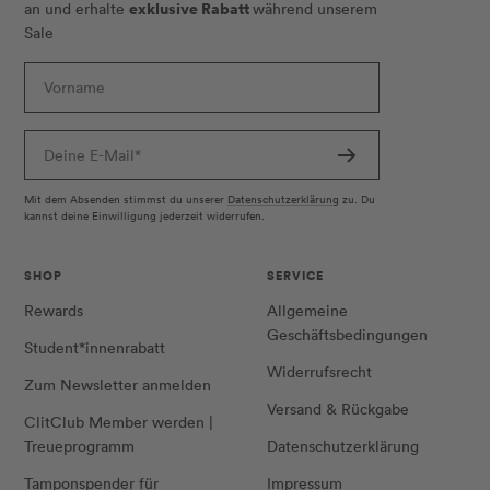
exklusive Rabatt
an und erhalte
während unserem
Sale
Vorname
Deine E-Mail*
Mit dem Absenden stimmst du unserer
Datenschutzerklärung
zu. Du
kannst deine Einwilligung jederzeit widerrufen.
SHOP
SERVICE
Rewards
Allgemeine
Geschäftsbedingungen
Student*innenrabatt
Widerrufsrecht
Zum Newsletter anmelden
Versand & Rückgabe
ClitClub Member werden |
Treueprogramm
Datenschutzerklärung
Tamponspender für
Impressum